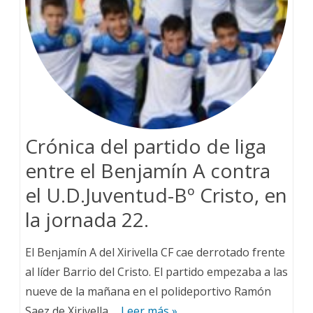
Crónica del partido de liga
entre el Benjamín A contra
el U.D.Juventud-Bº Cristo, en
la jornada 22.
El Benjamín A del Xirivella CF cae derrotado frente
al líder Barrio del Cristo. El partido empezaba a las
nueve de la mañana en el polideportivo Ramón
Saez de Xirivella….
Leer más »