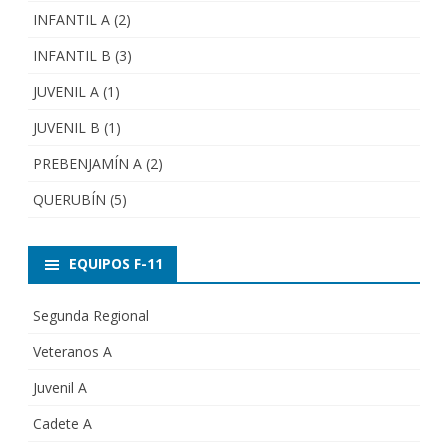
INFANTIL A
(2)
INFANTIL B
(3)
JUVENIL A
(1)
JUVENIL B
(1)
PREBENJAMÍN A
(2)
QUERUBÍN
(5)
EQUIPOS F-11
Segunda Regional
Veteranos A
Juvenil A
Cadete A