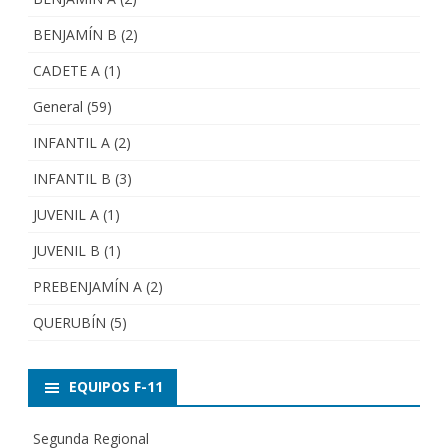
BENJAMÍN B
(2)
CADETE A
(1)
General
(59)
INFANTIL A
(2)
INFANTIL B
(3)
JUVENIL A
(1)
JUVENIL B
(1)
PREBENJAMÍN A
(2)
QUERUBÍN
(5)
EQUIPOS F-11
Segunda Regional