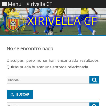
Menú
Xirivella CF
Saltar
contenido
No se encontró nada
Disculpas, pero no se han encontrado resultados.
Quizás pueda buscar una entrada relacionada.
Buscar
Busca
por:
BUSCAR
Buscar
Busca