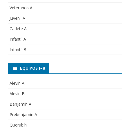
Veteranos A
Juvenil A
Cadete A
Infantil A
Infantil B
EQUIPOS F-8
Alevín A
Alevín B
Benjamín A
Prebenjamín A
Querubín