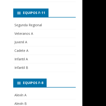
EQUIPOS F-11
Segunda Regional
Veteranos A
Juvenil A
Cadete A
Infantil A
Infantil B
EQUIPOS F-8
Alevín A
Alevín B