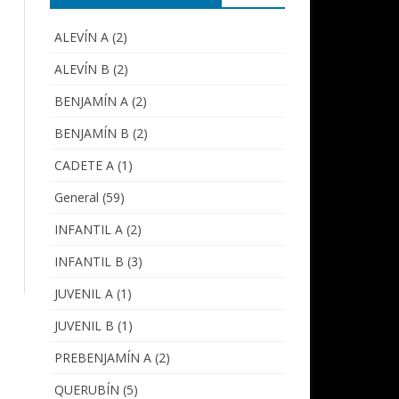
ALEVÍN A
(2)
ALEVÍN B
(2)
BENJAMÍN A
(2)
BENJAMÍN B
(2)
CADETE A
(1)
General
(59)
INFANTIL A
(2)
INFANTIL B
(3)
JUVENIL A
(1)
JUVENIL B
(1)
PREBENJAMÍN A
(2)
QUERUBÍN
(5)